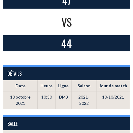
47
VS
44
DÉTAILS
Date
Heure
Ligue
Saison
Jour de match
10 octobre
10:30
DM3
2021-
10/10/2021
2021
2022
SALLE