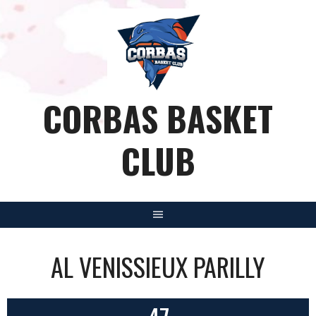
Aller
au
contenu
CORBAS BASKET
CLUB
AL VENISSIEUX PARILLY