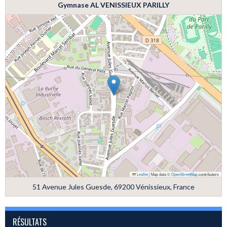
Gymnase AL VENISSIEUX PARILLY
Leaflet
|
Map data ©
OpenStreetMap
contributors
51 Avenue Jules Guesde, 69200 Vénissieux, France
RÉSULTATS