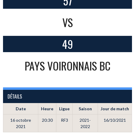
57
VS
49
PAYS VOIRONNAIS BC
DÉTAILS
Date
Heure
Ligue
Saison
Jour de match
16 octobre
20:30
RF3
2021-
16/10/2021
2021
2022