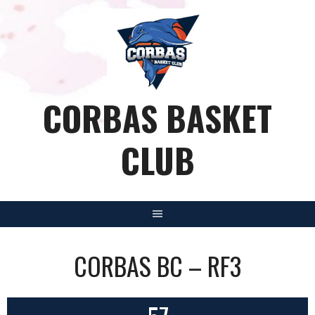
Aller
au
contenu
CORBAS BASKET
CLUB
CORBAS BC – RF3