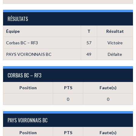
RÉSULTATS
Équipe
T
Résultat
Corbas BC – RF3
57
Victoire
PAYS VOIRONNAIS BC
49
Défaite
CORBAS BC – RF3
Position
PTS
Faute(s)
0
0
PAYS VOIRONNAIS BC
Position
PTS
Faute(s)