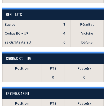
RÉSULTATS
Équipe
T
Résultat
Corbas BC – U9
4
Victoire
ES GENAS AZIEU
0
Défaite
CORBAS BC – U9
Position
PTS
Faute(s)
0
0
ES GENAS AZIEU
Position
PTS
Faute(s)