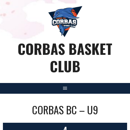
Aller
au
contenu
CORBAS BASKET
CLUB
CORBAS BC – U9