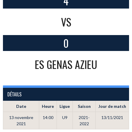
4
VS
0
ES GENAS AZIEU
DÉTAILS
Date
Heure
Ligue
Saison
Jour de match
13 novembre
14:00
U9
2021-
13/11/2021
2021
2022