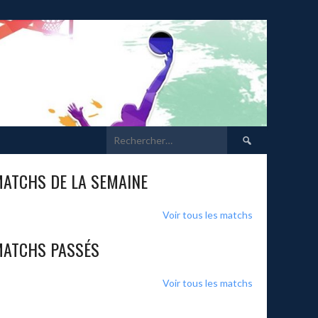
Rechercher :
ATCHS DE LA SEMAINE
Voir tous les matchs
ATCHS PASSÉS
Voir tous les matchs