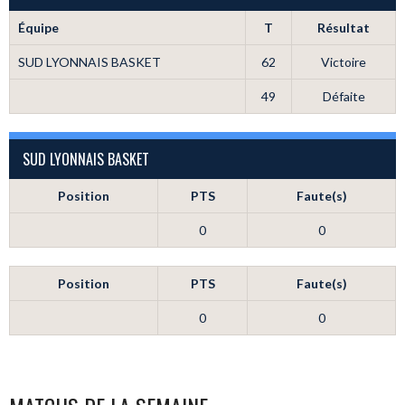
Équipe
T
Résultat
SUD LYONNAIS BASKET
62
Victoire
49
Défaite
SUD LYONNAIS BASKET
Position
PTS
Faute(s)
0
0
Position
PTS
Faute(s)
0
0