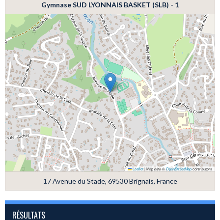
Gymnase SUD LYONNAIS BASKET (SLB) - 1
Leaflet
|
Map data ©
OpenStreetMap
contributors
17 Avenue du Stade, 69530 Brignais, France
RÉSULTATS