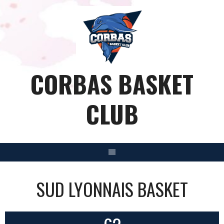
Aller
au
contenu
CORBAS BASKET
CLUB
SUD LYONNAIS BASKET