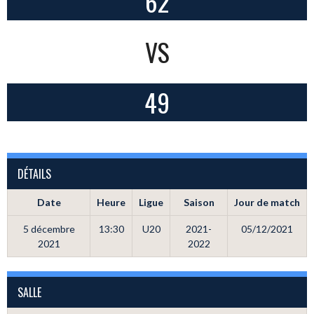
62
VS
49
DÉTAILS
Date
Heure
Ligue
Saison
Jour de match
5 décembre
13:30
U20
2021-
05/12/2021
2021
2022
SALLE