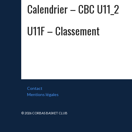
Calendrier – CBC U11_2
U11F – Classement
Contact
Mentions légales
© 2026 CORBAS BASKET CLUB