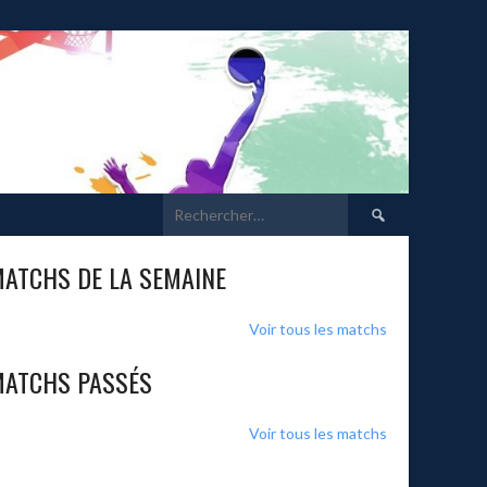
Rechercher :
ATCHS DE LA SEMAINE
Voir tous les matchs
ATCHS PASSÉS
Voir tous les matchs