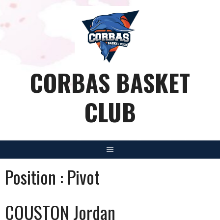
Aller
au
contenu
CORBAS BASKET
CLUB
Position :
Pivot
COUSTON Jordan