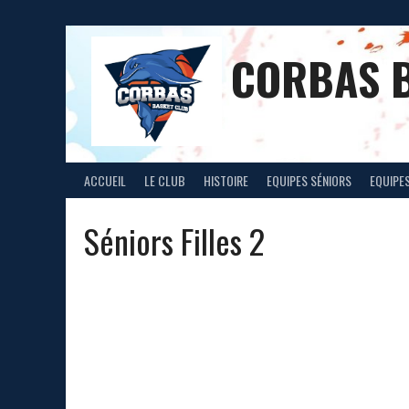
Aller
au
contenu
CORBAS 
ACCUEIL
LE CLUB
HISTOIRE
EQUIPES SÉNIORS
EQUIPES
Séniors Filles 2