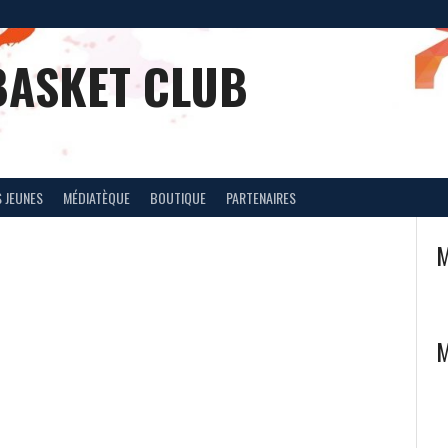
BASKET CLUB
 JEUNES
MÉDIATÈQUE
BOUTIQUE
PARTENAIRES
M
M