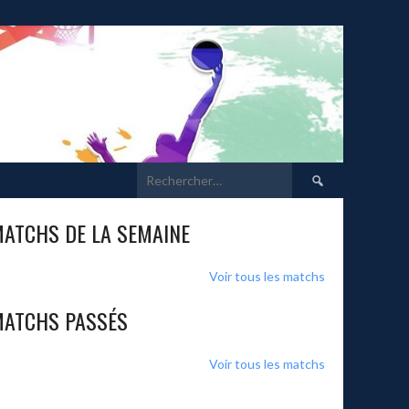
Rechercher :
ATCHS DE LA SEMAINE
Voir tous les matchs
ATCHS PASSÉS
Voir tous les matchs