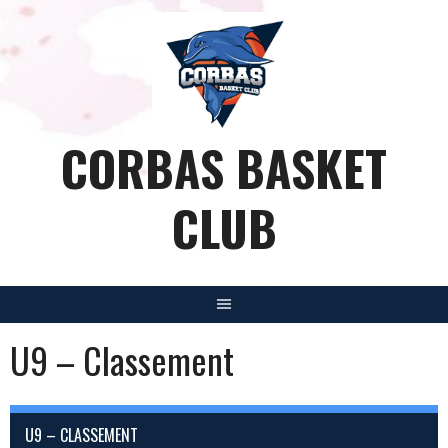
Aller
au
contenu
CORBAS BASKET
CLUB
U9 – Classement
U9 – CLASSEMENT