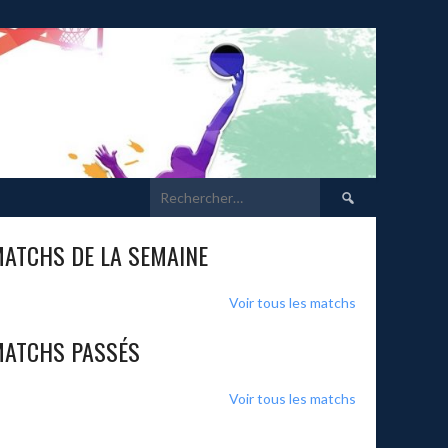
Rechercher :
ATCHS DE LA SEMAINE
Voir tous les matchs
ATCHS PASSÉS
Voir tous les matchs