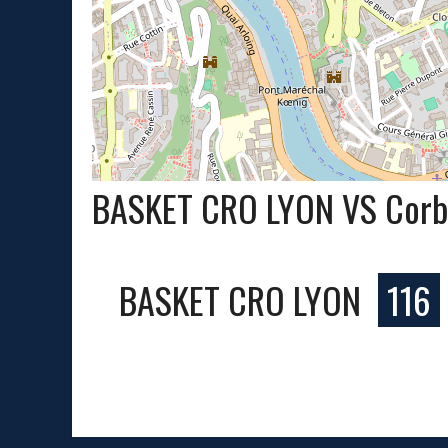
BASKET CRO LYON VS Corb
BASKET CRO LYON
116