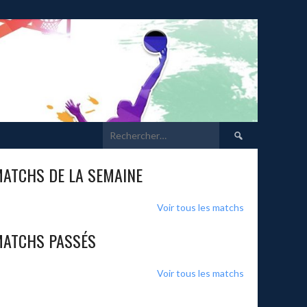
Rechercher :
ATCHS DE LA SEMAINE
Voir tous les matchs
ATCHS PASSÉS
Voir tous les matchs