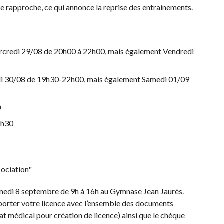
se rapproche, ce qui annonce la reprise des entrainements.
rcredi 29/08 de 20h00 à 22h00, mais également Vendredi
di 30/08 de 19h30-22h00, mais également Samedi 01/09
0
0h30
samedi 8 septembre de 9h à 16h au Gymnase Jean Jaurès.
porter votre licence avec l’ensemble des documents
cat médical pour création de licence) ainsi que le chèque