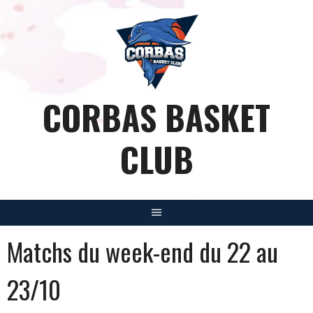
Aller
au
contenu
CORBAS BASKET
CLUB
Matchs du week-end du 22 au
23/10