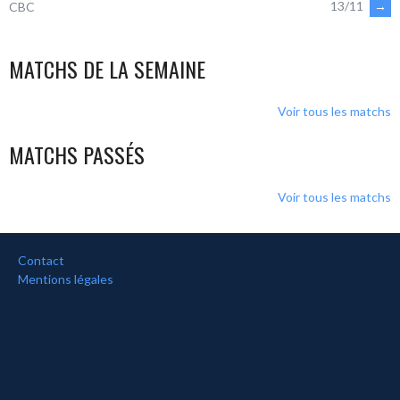
13/11
→
CBC
DES
MATCHS DE LA SEMAINE
ARTICLES
Voir tous les matchs
MATCHS PASSÉS
Voir tous les matchs
Contact
Mentions légales