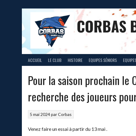
Aller
au
contenu
CORBAS 
ACCUEIL
LE CLUB
HISTOIRE
EQUIPES SÉNIORS
EQUIPES
Pour la saison prochain l
recherche des joueurs pour
5 mai 2024
par
Corbas
Venez faire un essai à partir du 13 mai .