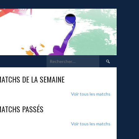
Rechercher :
ATCHS DE LA SEMAINE
Voir tous les matchs
ATCHS PASSÉS
Voir tous les matchs