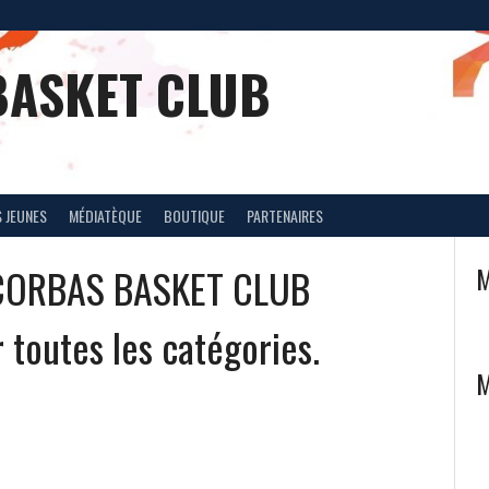
BASKET CLUB
 JEUNES
MÉDIATÈQUE
BOUTIQUE
PARTENAIRES
e CORBAS BASKET CLUB
M
 toutes les catégories.
M